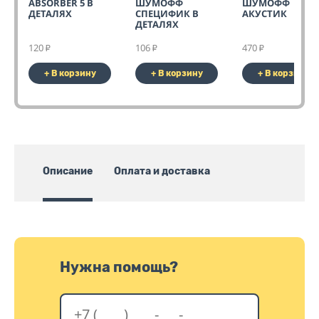
ABSORBER 5 В
ШУМОФФ
ШУМОФФ
ДЕТАЛЯХ
СПЕЦИФИК В
АКУСТИК
ДЕТАЛЯХ
120
106
470
₽
₽
₽
+ В корзину
+ В корзину
+ В корзину
Описание
Оплата и доставка
Нужна помощь?