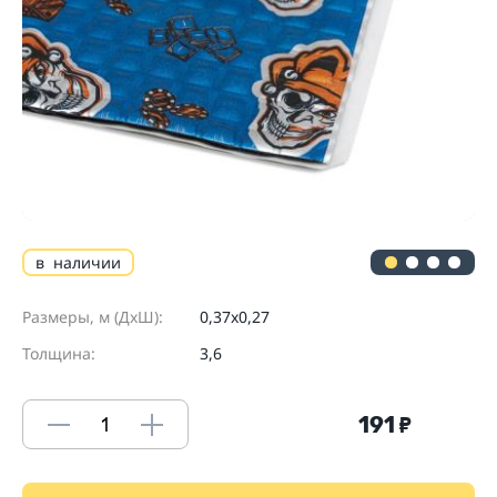
в наличии
Размеры, м (ДхШ):
0,37х0,27
Толщина:
3,6
191
₽