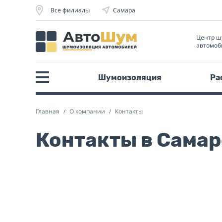
Все филиалы
Самара
Центр ш
автомоб
Шумоизоляция
Ра
Главная
О компании
Контакты
Контакты в Самар