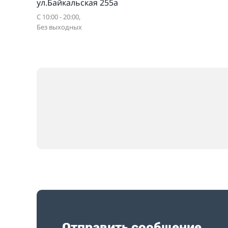
ул.Байкальская 255а
С 10:00 - 20:00,
Без выходных
Отправить сообщение