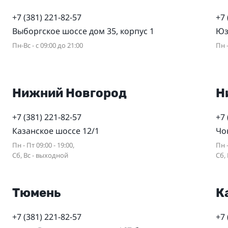
+7 (381) 221-82-57
+7 
Выборгское шоссе дом 35, корпус 1
Юз
Пн-Вс - с 09:00 до 21:00
Пн -
Нижний Новгород
Н
+7 (381) 221-82-57
+7 
Казанское шоссе 12/1
Чо
Пн - Пт 09:00 - 19:00,
Пн -
Сб, Вс - выходной
Сб,
Тюмень
К
+7 (381) 221-82-57
+7 