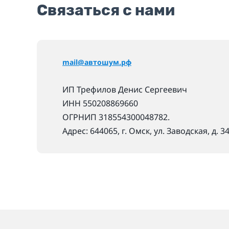
Связаться с нами
mail@автошум.рф
ИП Трефилов Денис Сергеевич
ИНН 550208869660
ОГРНИП 318554300048782.
Адрес: 644065, г. Омск, ул. Заводская, д. 3