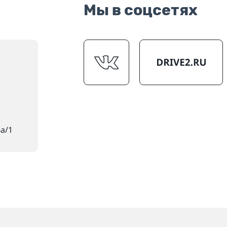
Мы в соцсетях
4а/1