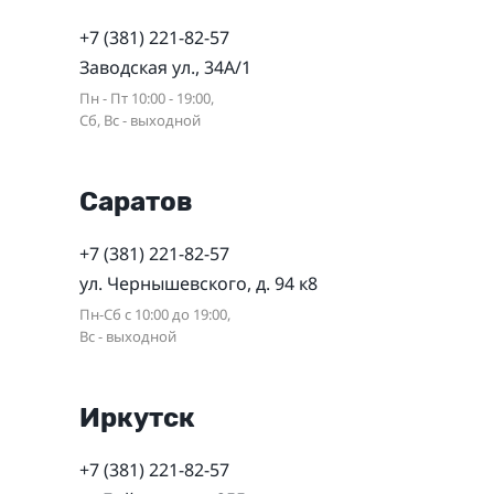
+7 (381) 221-82-57
Заводская ул., 34А/1
Пн - Пт 10:00 - 19:00,
Сб, Вс - выходной
Саратов
+7 (381) 221-82-57
ул. Чернышевского, д. 94 к8
Пн-Сб с 10:00 до 19:00,
Вс - выходной
Иркутск
+7 (381) 221-82-57