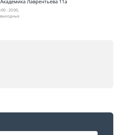
. Академика Лаврентьева 11а
:00 - 20:00,
 выходных