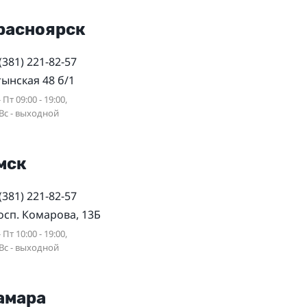
расноярск
(381) 221-82-57
тынская 48 б/1
 Пт 09:00 - 19:00,
 Вс - выходной
мск
(381) 221-82-57
осп. Комарова, 13Б
 Пт 10:00 - 19:00,
 Вс - выходной
амара