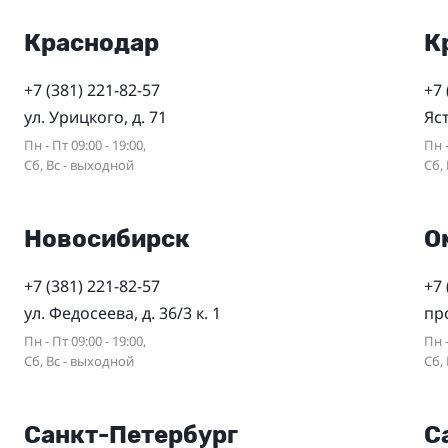
Краснодар
К
+7 (381) 221-82-57
+7 
ул. Урицкого, д. 71
Яс
Пн - Пт 09:00 - 19:00,
Пн -
Сб, Вс - выходной
Сб,
Новосибирск
О
+7 (381) 221-82-57
+7 
ул. Федосеева, д. 36/3 к. 1
пр
Пн - Пт 09:00 - 19:00,
Пн -
Сб, Вс - выходной
Сб,
Санкт-Петербург
С