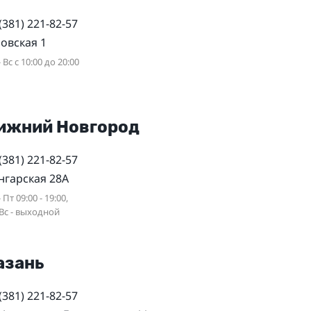
(381) 221-82-57
овская 1
 Вс с 10:00 до 20:00
ижний Новгород
(381) 221-82-57
нгарская 28А
 Пт 09:00 - 19:00,
 Вс - выходной
азань
(381) 221-82-57